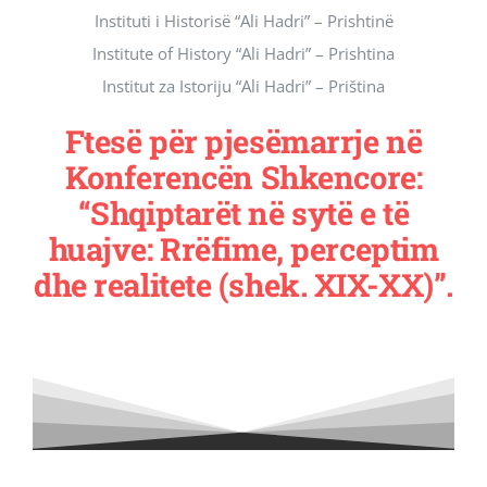
Instituti i Historisë “Ali Hadri” – Prishtinë
Revista Kosova
Institute of History “Ali Hadri” – Prishtina
Institut za Istoriju “Ali Hadri” – Priština
Njoftimet & Konkurset
Ftesë për pjesëmarrje në
Konferencën Shkencore:
Kontakti
“Shqiptarët në sytë e të
huajve: Rrëfime, perceptim
dhe realitete (shek. XIX-XX)”.