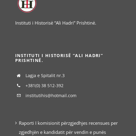
Instituti i Historisë “Ali Hadri” Prishtinë.
INSTITUTI I HISTORISË “ALI HADRI”
PRISHTINË.
Lagja e Spitalit nr.3
+381(0) 38 512-392
institutihis@hotmail.com
Raporti I komisionit përzgjedhjes recensues per
zgjedhjën e kandidatit për vendin e punës