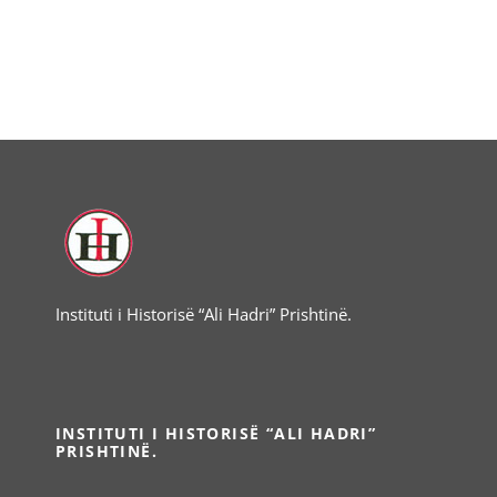
Instituti i Historisë “Ali Hadri” Prishtinë.
INSTITUTI I HISTORISË “ALI HADRI”
PRISHTINË.