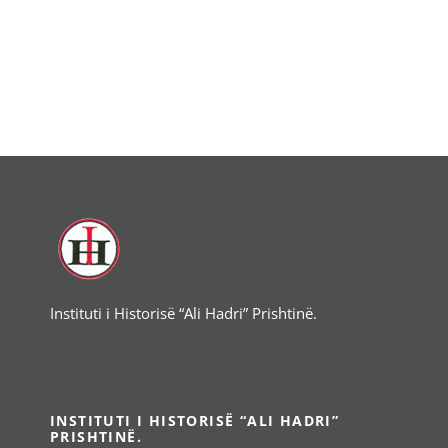
Instituti i Historisë “Ali Hadri” Prishtinë.
INSTITUTI I HISTORISË “ALI HADRI”
PRISHTINË.