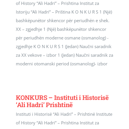
of History “Ali Hadri” – Prishtina Institut za
Istoriju “Ali Hadri” – Priština K O N K U R S 1 (Një)
bashkëpunëtor shkencor për periudhën e shek.
XX – zgjedhje 1 (Një) bashkëpunëtor shkencor
për periudhën moderne osmane (osmanolog) -
zgjedhje K O N K U R S 1 (Jedan) Naučni saradnik
za XX vekove – izbor 1 (Jedan) Naučni saradnik za
moderni otomanski period (osmanolog)- izbor
KONKURS – Instituti i Historisë
‘Ali Hadri’ Prishtinë
Instituti i Historisë “Ali Hadri” – Prishtinë Institute
of History “Ali Hadri” – Prishtina Institut za