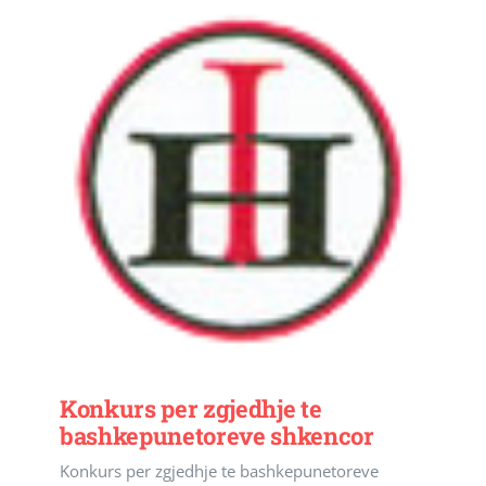
Konkurs per zgjedhje te
bashkepunetoreve shkencor
Konkurs per zgjedhje te bashkepunetoreve