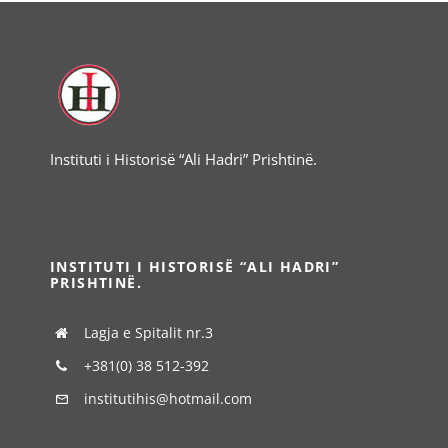
Instituti i Historisë “Ali Hadri” Prishtinë.
INSTITUTI I HISTORISË “ALI HADRI”
PRISHTINË.
Lagja e Spitalit nr.3
+381(0) 38 512-392
institutihis@hotmail.com