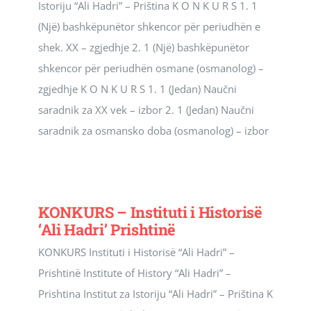
Istoriju “Ali Hadri” – Priština K O N K U R S 1. 1
(Një) bashkëpunëtor shkencor për periudhën e
shek. XX – zgjedhje 2. 1 (Një) bashkëpunëtor
shkencor për periudhën osmane (osmanolog) –
zgjedhje K O N K U R S 1. 1 (Jedan) Naučni
saradnik za XX vek – izbor 2. 1 (Jedan) Naučni
saradnik za osmansko doba (osmanolog) – izbor
KONKURS – Instituti i Historisë
‘Ali Hadri’ Prishtinë
KONKURS Instituti i Historisë “Ali Hadri” –
Prishtinë Institute of History “Ali Hadri” –
Prishtina Institut za Istoriju “Ali Hadri” – Priština K