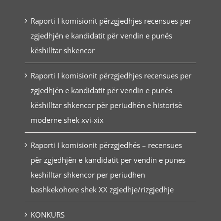
Raporti I komisionit përzgjedhjes recensues per
zgjedhjën e kandidatit për vendin e punës
këshilltar shkencor
Raporti I komisionit përzgjedhjes recensues per
zgjedhjën e kandidatit për vendin e punës
këshilltar shkencor për periudhën e historisë
moderne shek xvi-xix
Raporti I komisionit përzgjedhës – recensues
për zgjedhjën e kandidatit per vendin e punes
keshilltar shkencor per periudhen
bashkekohore shek XX zgjedhje/rizgjedhje
KONKURS