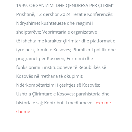
1999: ORGANIZIMI DHE QËNDRESA PËR ÇLIRIM”
Prishtinë, 12 qershor 2024 Tezat e Konferencës:
Ndryshimet kushtetuese dhe reagimi i
shqiptarëve; Veprimtaria e organizatave
të fshehta me karakter çlirimtar dhe platformat e
tyre për çlirimin e Kosovës; Pluralizmi politik dhe
programet për Kosovën; Formimi dhe
funksionimi i institucioneve të Republikës së
Kosovës në rrethana të okupimit;
Ndërkombëtarizimi i çështjes së Kosovës;
Ushtria Çlirimtare e Kosovës: parahistoria dhe
historia e saj; Kontributi i mediumeve
Lexo më
shumë