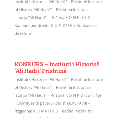
Instituti i Historisë “Ali Hadri” – Prishtinë Institute
of History “Ali Hadri” – Prishtina Institut za
Istoriju “Ali Hadri” – Priština K O N K U R S
Konkurs për drejtor K O N K U R S Konkurs za
direktora
KONKURS – Instituti i Historisë
‘Ali Hadri’ Prishtinë
Instituti i Historisë “Ali Hadri” – Prishtinë Institute
of History “Ali Hadri” – Prishtina Institut za
Istoriju “Ali Hadri” – Priština K O N K U R S 1. Një
Hulumtues të pavarur për shek.XVI-XVIII –
rizgjedhje K O N K U R S 1 (Jedan) Nezavisni