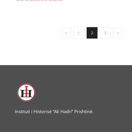
1
2
3
Instituti i Historisë “Ali Hadri” Prishtinë.