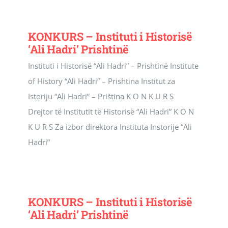
KONKURS – Instituti i Historisë
‘Ali Hadri’ Prishtinë
Instituti i Historisë “Ali Hadri” – Prishtinë Institute
of History “Ali Hadri” – Prishtina Institut za
Istoriju “Ali Hadri” – Priština K O N K U R S
Drejtor të Institutit të Historisë “Ali Hadri” K O N
K U R S Za izbor direktora Instituta Instorije “Ali
Hadri”
KONKURS – Instituti i Historisë
‘Ali Hadri’ Prishtinë