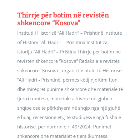
Thirrje për botim në revistën
shkencore “Kosova”
Instituti i Historisë “Ali Hadri” – Prishtinë Institute
of History “Ali Hadri” – Prishtina Institut za
Istoriju “Ali Hadri” – Priština Thirrje për botim në
revistën shkencore “Kosova” Redaksia e revistës
shkencore “Kosova”, organ i Institutit të Historisë
“Ali Hadri - Prishtinë, përmes këtij njoftimi fton
dhe mirëpret punime shkencore dhe materiale të
tjera (kumtesa, materiale arkivore në gjuhën
shqipe ose të përkthyera në shqip nga një gjuhë
e huaj, recensione etj.) të studiuesve nga fusha e
historisë, për numrin e ri 49/2024. Punimet
shkencore dhe materialet e tjera (kumtesa,