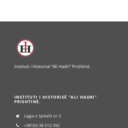
Instituti i Historisë “Ali Hadri” Prishtinë.
INSTITUTI I HISTORISË “ALI HADRI”
PRISHTINË.
Lagja e Spitalit nr.3
+381(0) 38 512-392