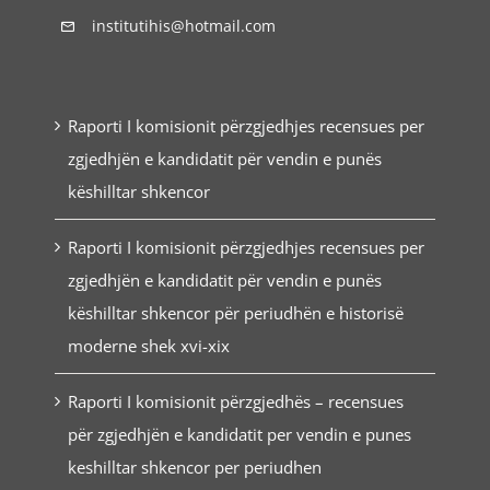
institutihis@hotmail.com
Raporti I komisionit përzgjedhjes recensues per
zgjedhjën e kandidatit për vendin e punës
këshilltar shkencor
Raporti I komisionit përzgjedhjes recensues per
zgjedhjën e kandidatit për vendin e punës
këshilltar shkencor për periudhën e historisë
moderne shek xvi-xix
Raporti I komisionit përzgjedhës – recensues
për zgjedhjën e kandidatit per vendin e punes
keshilltar shkencor per periudhen