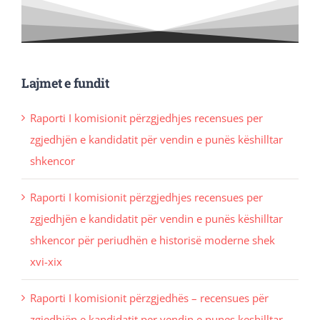
Lajmet e fundit
Raporti I komisionit përzgjedhjes recensues per
zgjedhjën e kandidatit për vendin e punës këshilltar
shkencor
Raporti I komisionit përzgjedhjes recensues per
zgjedhjën e kandidatit për vendin e punës këshilltar
shkencor për periudhën e historisë moderne shek
xvi-xix
Raporti I komisionit përzgjedhës – recensues për
zgjedhjën e kandidatit per vendin e punes keshilltar