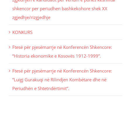
shkencor per periudhen bashkekohore shek XX
zgjedhje/rizgjedhje
KONKURS
Ftesë për pjesëmarrje në Konferencën Shkencore:
“Historia ekonomike e Kosovës 1912-1999”.
Ftesë për pjesëmarrje në Konferencën Shkencore:
“Luigj Gurakuqi në Rilindjen Kombëtare dhe në
Periudhën e Shtetndërtimit”.