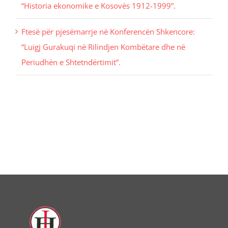
“Historia ekonomike e Kosovës 1912-1999”.
Ftesë për pjesëmarrje në Konferencën Shkencore:
“Luigj Gurakuqi në Rilindjen Kombëtare dhe në
Periudhën e Shtetndërtimit”.