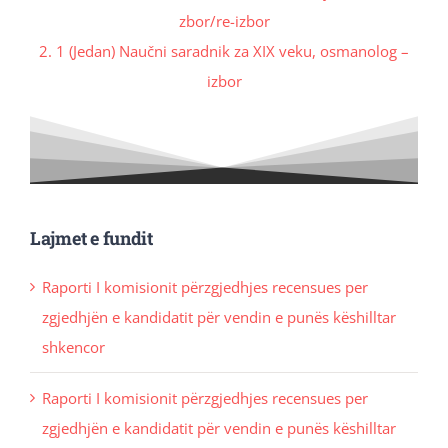
zbor/re-izbor
2. 1 (Jedan) Naučni saradnik za XIX veku, osmanolog –
izbor
Lajmet e fundit
Raporti I komisionit përzgjedhjes recensues per
zgjedhjën e kandidatit për vendin e punës këshilltar
shkencor
Raporti I komisionit përzgjedhjes recensues per
zgjedhjën e kandidatit për vendin e punës këshilltar