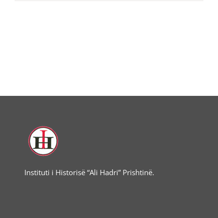
Instituti i Historisë “Ali Hadri” Prishtinë.