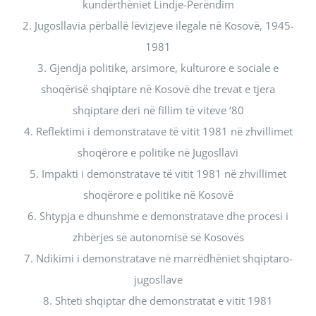
kundërthëniet Lindje-Perëndim
2. Jugosllavia përballë lëvizjeve ilegale në Kosovë, 1945-
1981
3. Gjendja politike, arsimore, kulturore e sociale e
shoqërisë shqiptare në Kosovë dhe trevat e tjera
shqiptare deri në fillim të viteve ‘80
4. Reflektimi i demonstratave të vitit 1981 në zhvillimet
shoqërore e politike në Jugosllavi
5. Impakti i demonstratave të vitit 1981 në zhvillimet
shoqërore e politike në Kosovë
6. Shtypja e dhunshme e demonstratave dhe procesi i
zhbërjes së autonomisë së Kosovës
7. Ndikimi i demonstratave në marrëdhëniet shqiptaro-
jugosllave
8. Shteti shqiptar dhe demonstratat e vitit 1981