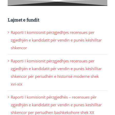
Lajmet e fundit
Raporti I komisionit përzgjedhjes recensues per
zgjedhjën e kandidatit për vendin e punës këshilltar
shkencor
Raporti I komisionit përzgjedhjes recensues per
zgjedhjën e kandidatit për vendin e punës këshilltar
shkencor për periudhën e historisë moderne shek
xvi-xix
Raporti I komisionit përzgjedhës – recensues për
zgjedhjën e kandidatit per vendin e punes keshilltar
shkencor per periudhen bashkekohore shek XX