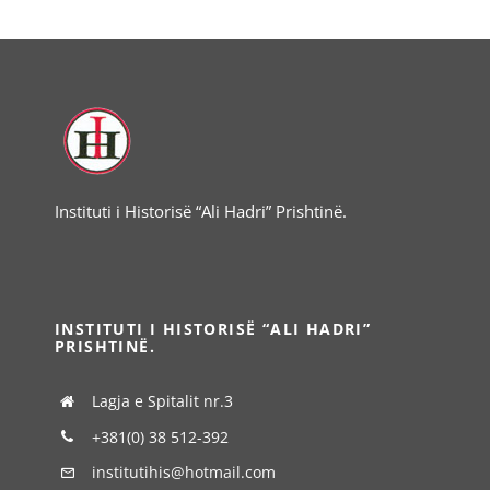
Instituti i Historisë “Ali Hadri” Prishtinë.
INSTITUTI I HISTORISË “ALI HADRI”
PRISHTINË.
Lagja e Spitalit nr.3
+381(0) 38 512-392
institutihis@hotmail.com