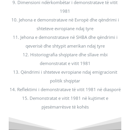
9. Dimensioni ndërkombëtar i demonstratave të vitit
1981
10. Jehona e demonstratave në Evropë dhe qëndrimi i
shteteve evropiane ndaj tyre
11. Jehona e demonstratave në SHBA dhe qëndrimi i
qeverisë dhe shtypit amerikan ndaj tyre
12. Historiografia shqiptare dhe sllave mbi
demonstratat e vitit 1981
13. Qëndrimi i shteteve evropiane ndaj emigracionit
politik shqiptar
14. Reflektimi i demonstratave të vitit 1981 në diasporë
15. Demonstratat e vitit 1981 në kujtimet e
pjesëmarrësve të kohës