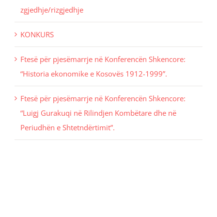
zgjedhje/rizgjedhje
KONKURS
Ftesë për pjesëmarrje në Konferencën Shkencore:
“Historia ekonomike e Kosovës 1912-1999”.
Ftesë për pjesëmarrje në Konferencën Shkencore:
“Luigj Gurakuqi në Rilindjen Kombëtare dhe në
Periudhën e Shtetndërtimit”.