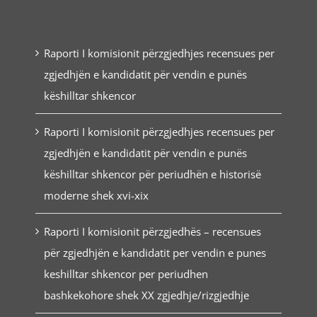
Raporti I komisionit përzgjedhjes recensues per
zgjedhjën e kandidatit për vendin e punës
këshilltar shkencor
Raporti I komisionit përzgjedhjes recensues per
zgjedhjën e kandidatit për vendin e punës
këshilltar shkencor për periudhën e historisë
moderne shek xvi-xix
Raporti I komisionit përzgjedhës – recensues
për zgjedhjën e kandidatit per vendin e punes
keshilltar shkencor per periudhen
bashkekohore shek XX zgjedhje/rizgjedhje