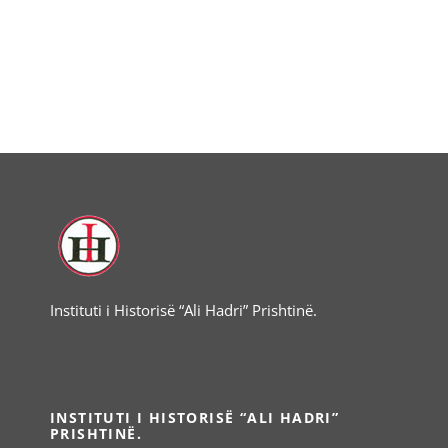
Instituti i Historisë “Ali Hadri” Prishtinë.
INSTITUTI I HISTORISË “ALI HADRI”
PRISHTINË.