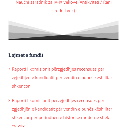
Naučni saradnik za IV-IX vekove (Antikviteti / Rani
srednji vek)
Lajmet e fundit
Raporti I komisionit përzgjedhjes recensues per
zgjedhjën e kandidatit për vendin e punës këshilltar
shkencor
Raporti I komisionit përzgjedhjes recensues per
zgjedhjën e kandidatit për vendin e punës këshilltar
shkencor për periudhën e historisë moderne shek
xvi-xix