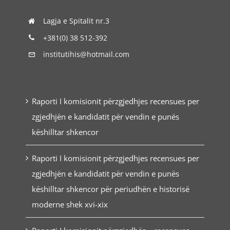
Lagja e Spitalit nr.3
+381(0) 38 512-392
institutihis@hotmail.com
Raporti I komisionit përzgjedhjes recensues per
zgjedhjën e kandidatit për vendin e punës
këshilltar shkencor
Raporti I komisionit përzgjedhjes recensues per
zgjedhjën e kandidatit për vendin e punës
këshilltar shkencor për periudhën e historisë
moderne shek xvi-xix