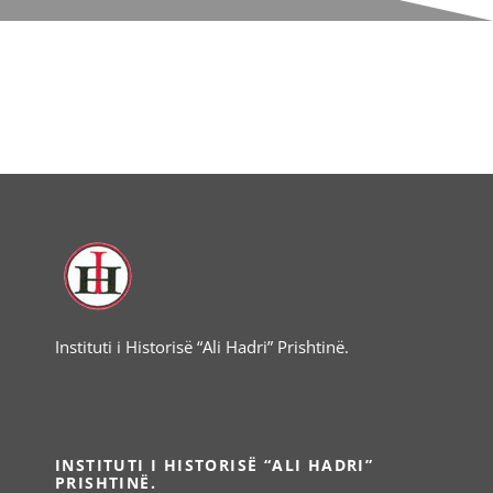
Instituti i Historisë “Ali Hadri” Prishtinë.
INSTITUTI I HISTORISË “ALI HADRI”
PRISHTINË.