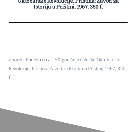
Oktobarske Revolucije. Pristina: Zavod za
Istoriju u Prištini, 1967, 350 f.
Revista Kosova
Njoftimet & Konkurset
Kontakti
Zbornik Radova u cast 50-godišnjice Velike Oktobarske
Revolucije. Pristina: Zavod za Istoriju u Prištini, 1967, 350
f.