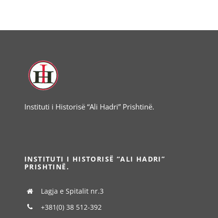
Instituti i Historisë “Ali Hadri” Prishtinë.
INSTITUTI I HISTORISË “ALI HADRI”
PRISHTINË.
Lagja e Spitalit nr.3
+381(0) 38 512-392