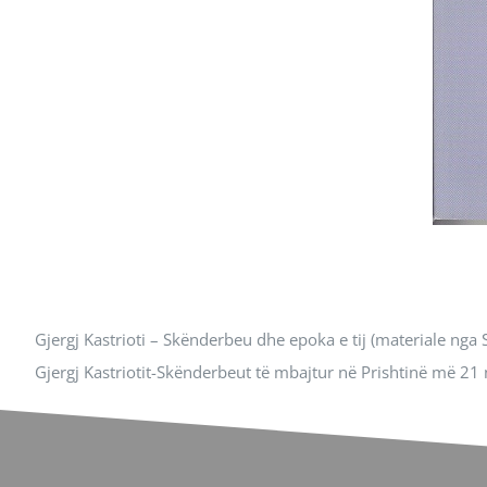
Gjergj Kastrioti – Skënderbeu dhe epoka e tij (materiale ng
Gjergj Kastriotit-Skënderbeut të mbajtur në Prishtinë më 21 në