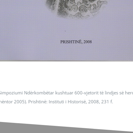
a Simpoziumi Ndërkombëtar kushtuar 600-vjetorit të lindjes së he
ntor 2005). Prishtinë: Instituti i Historisë, 2008, 231 f.