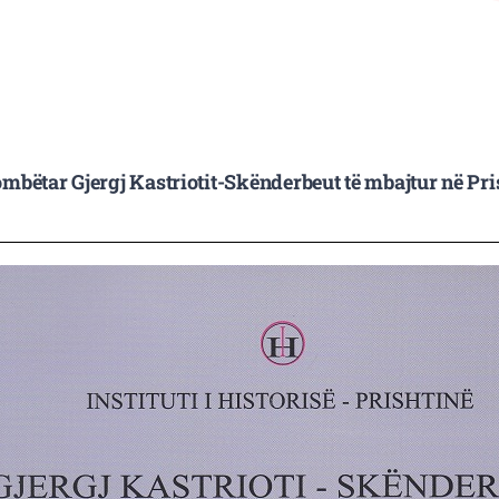
ombëtar Gjergj Kastriotit-Skënderbeut të mbajtur në Pri