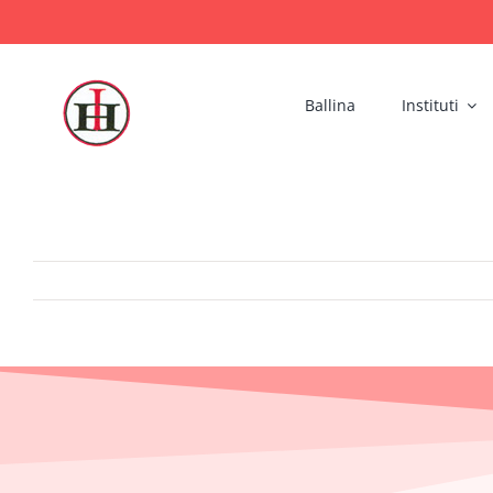
Skip
to
content
Ballina
Instituti