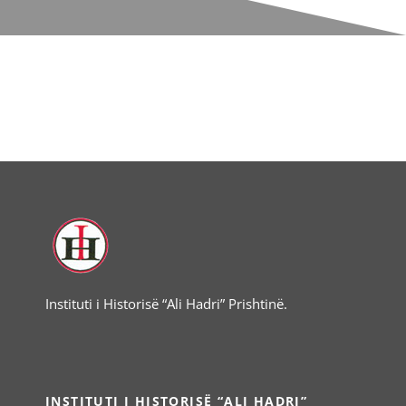
Instituti i Historisë “Ali Hadri” Prishtinë.
INSTITUTI I HISTORISË “ALI HADRI”