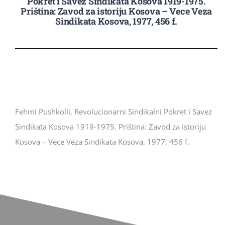
Pokret i Savez Sindikata Kosova 1919-1975.
Priština: Zavod za istoriju Kosova – Vece Veza
Revista Kosova
Sindikata Kosova, 1977, 456 f.
Njoftimet & Konkurset
Kontakti
Fehmi Pushkolli, Revolucionarni Sindikalni Pokret i Savez
Sindikata Kosova 1919-1975. Priština: Zavod za istoriju
Kosova – Vece Veza Sindikata Kosova, 1977, 456 f.