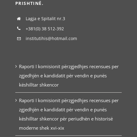
PRISHTINË.
Lagja e Spitalit nr.3
+381(0) 38 512-392
institutihis@hotmail.com
Raporti I komisionit përzgjedhjes recensues per
zgjedhjën e kandidatit për vendin e punës
këshilltar shkencor
Raporti I komisionit përzgjedhjes recensues per
zgjedhjën e kandidatit për vendin e punës
këshilltar shkencor për periudhën e historisë
moderne shek xvi-xix